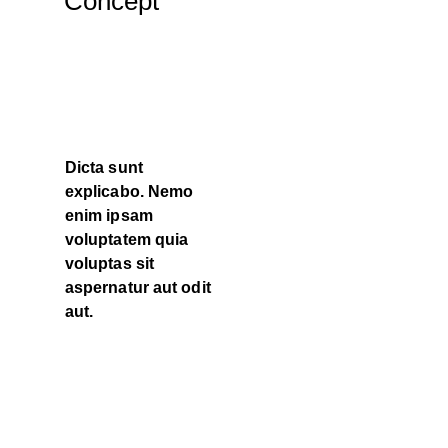
Concept
Dicta sunt
explicabo. Nemo
enim ipsam
voluptatem quia
voluptas sit
aspernatur aut odit
aut.