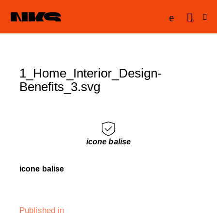
0
1_Home_Interior_Design-
Benefits_3.svg
icone balise
icone balise
Published in