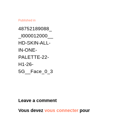
Published in
48752189088_
_I000012000__
HD-SKIN-ALL-
IN-ONE-
PALETTE-22-
H1-26-
5G__Face_0_3
Leave a comment
Vous devez
vous connecter
pour