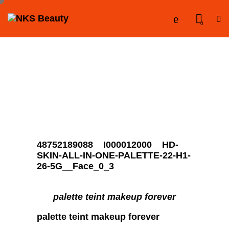
0
48752189088__I000012000__HD-
SKIN-ALL-IN-ONE-PALETTE-22-H1-
26-5G__Face_0_3
palette teint makeup forever
palette teint makeup forever