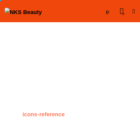
0
icons-reference