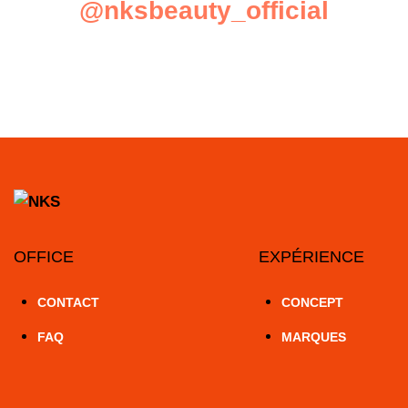
@nksbeauty_official
OFFICE
EXPÉRIENCE
CONTACT
CONCEPT
FAQ
MARQUES