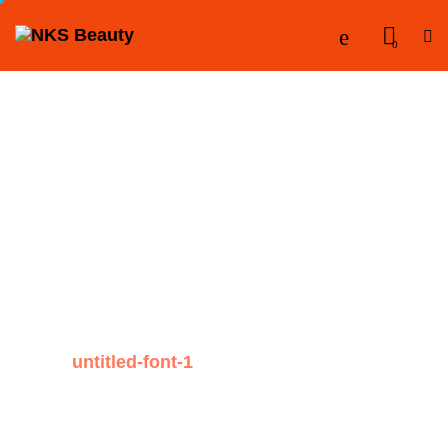
0
untitled-font-1