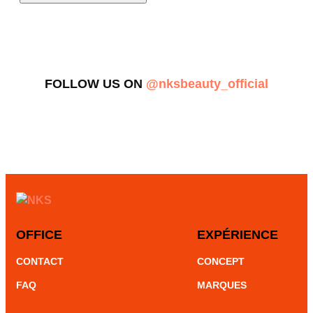
FOLLOW US ON
@nksbeauty_official
OFFICE
EXPÉRIENCE
CONTACT
CONCEPT
FAQ
MARQUES