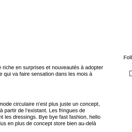
Fol
e riche en surprises et nouveautés à adopter
e qui va faire sensation dans les mois à
ode circulaire n’est plus juste un concept,
 partir de l’existant. Les fringues de
les dressings. Bye bye fast fashion, hello
plus en plus de concept store bien au-delà