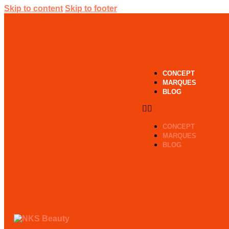
Skip to content
Skip to footer
CONCEPT
MARQUES
BLOG
CONCEPT
MARQUES
BLOG