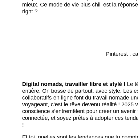
mieux. Ce mode de vie plus chill est la réponse
right ?
Pinterest : 
Digital nomads, travailler libre et stylé !
Le t
entière. On bosse de partout, avec style. Les 
collaboratifs en ligne font du travail nomade un
voyageant, c’est le rêve devenu réalité ! 2025 
conscience s’entremêlent pour créer un avenir 
connectée, et soyez prêtes à adopter ces tenda
!
Et toi, quelles sont les tendances que tu compt