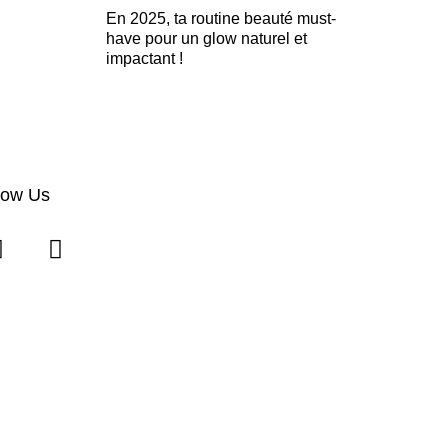
En 2025, ta routine beauté must-
have pour un glow naturel et
impactant !
low Us