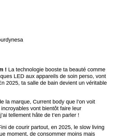
lourdynesa
m !
La technologie booste ta beauté comme
ques LED aux appareils de soin perso, vont
En 2025, ta salle de bain devient un véritable
la marque, Current body que l’on voit
ncroyables vont bientôt faire leur
’ai tellement hâte de t’en parler !
ini de courir partout, en 2025, le slow living
aque moment, de consommer moins mais