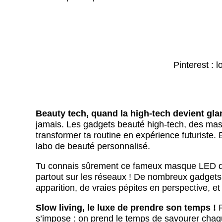
Pinterest : 
Beauty tech, quand la high-tech devient gla
jamais. Les gadgets beauté high-tech, des mas
transformer ta routine en expérience futuriste. 
labo de beauté personnalisé.
Tu connais sûrement ce fameux masque LED de 
partout sur les réseaux ! De nombreux gadgets i
apparition, de vraies pépites en perspective, et j
Slow living, le luxe de prendre son temps !
F
s’impose : on prend le temps de savourer ch