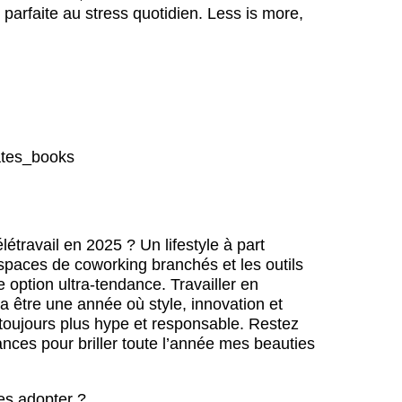
 parfaite au stress quotidien. Less is more,
cates_books
élétravail en 2025 ? Un lifestyle à part
espaces de coworking branchés et les outils
e option ultra-tendance. Travailler en
va être une année où style, innovation et
toujours plus hype et responsable. Restez
nces pour briller toute l’année mes beauties
es adopter ?