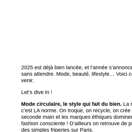
2025 est déjà bien lancée, et l’année s’annonc
sans attendre. Mode, beauté, lifestyle… Voici c
venir.
Let’s dive in !
Mode circulaire, le style qui fait du bien.
La m
c’est LA norme. On troque, on recycle, on crée à
seconde main et les marques éthiques dominent 
fashion consciente ! D’ailleurs on retrouve de 
des simples friperies sur Paris.