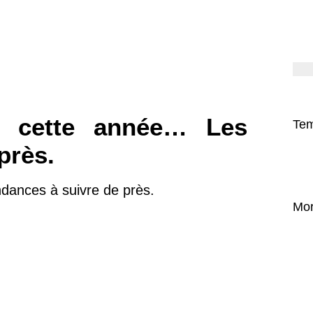
r cette année… Les
Tem
près.
dances à suivre de près.
Mor