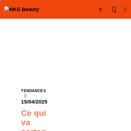
0
TENDANCES
15/04/2025
Ce qui
va