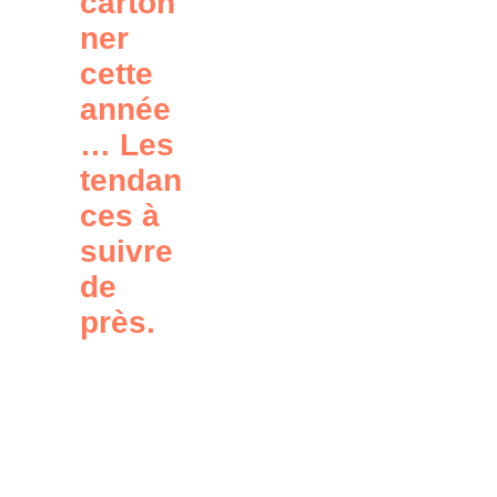
carton
ner
cette
année
… Les
tendan
ces à
suivre
de
près.