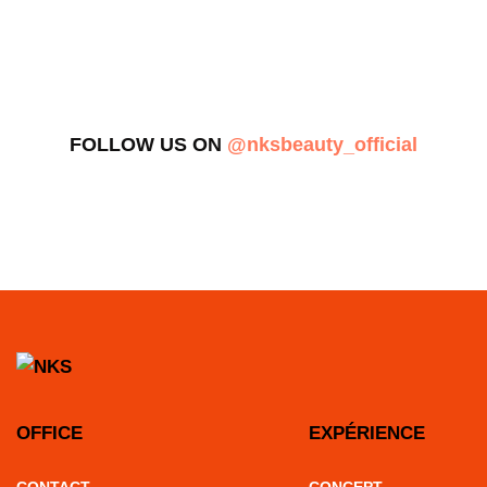
FOLLOW US ON
@nksbeauty_official
OFFICE
EXPÉRIENCE
CONTACT
CONCEPT