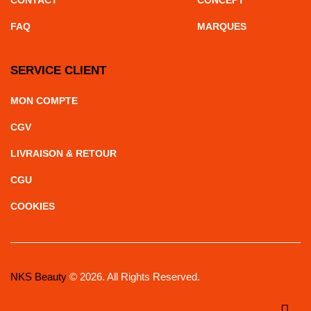
FAQ
MARQUES
SERVICE CLIENT
MON COMPTE
CGV
LIVRAISON & RETOUR
CGU
COOKIES
NKS Beauty
© 2026. All Rights Reserved.