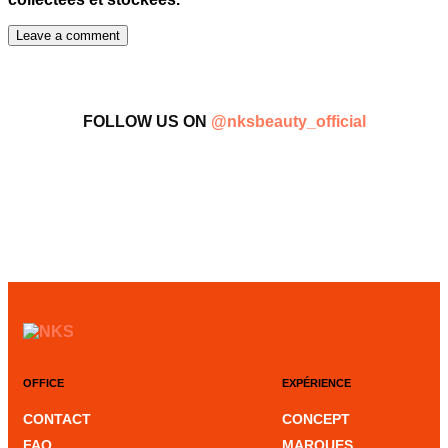
FOLLOW US ON
@nksbeauty_official
OFFICE
EXPÉRIENCE
CONTACT
CONCEPT
FAQ
MARQUES