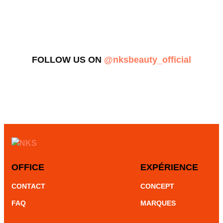
FOLLOW US ON
@nksbeauty_official
OFFICE
EXPÉRIENCE
CONTACT
CONCEPT
FAQ
MARQUES