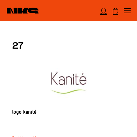
0
27
logo kanité