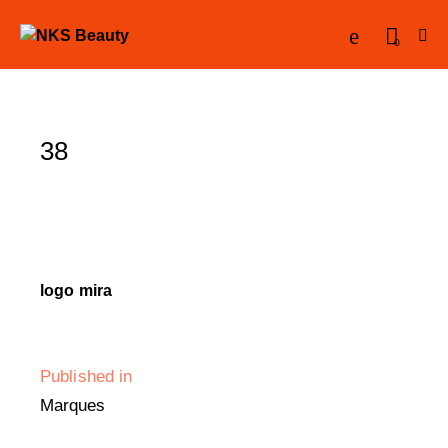
0
38
logo mira
Published in
Marques