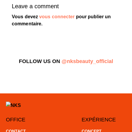
Leave a comment
Vous devez
vous connecter
pour publier un
commentaire.
FOLLOW US ON
@nksbeauty_official
OFFICE
EXPÉRIENCE
CONTACT
CONCEPT