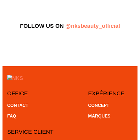
FOLLOW US ON
@nksbeauty_official
OFFICE
EXPÉRIENCE
CONTACT
CONCEPT
FAQ
MARQUES
SERVICE CLIENT