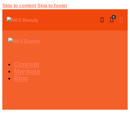
Skip to content
Skip to footer
0
Concept
Marques
Blog