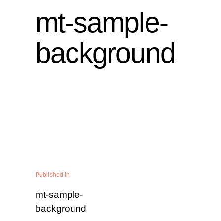
mt-sample-
background
Published in
mt-sample-
background