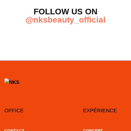
FOLLOW US ON
@nksbeauty_official
OFFICE
EXPÉRIENCE
CONTACT
CONCEPT