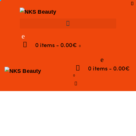
0 items
-
0.00€
0
0 items
-
0.00€
0