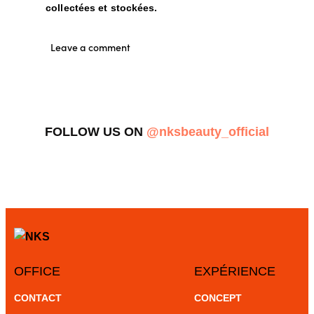
collectées et stockées.
FOLLOW US ON
@nksbeauty_official
OFFICE
EXPÉRIENCE
CONTACT
CONCEPT