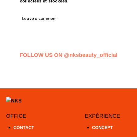
collectées et stockées.
FOLLOW US ON
@nksbeauty_official
OFFICE
EXPÉRIENCE
CONTACT
CONCEPT