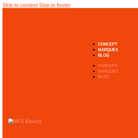
Skip to content
Skip to footer
CONCEPT
MARQUES
BLOG
CONCEPT
MARQUES
BLOG