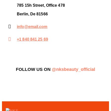
785 15h Street, Office 478
Berlin, De 81566
info@email.com
+1 840 841 25 69
FOLLOW US ON
@nksbeauty_official