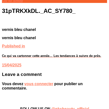
Go to Shop
31pTRKXkDL._AC_SY780_
vernis bleu chanel
vernis bleu chanel
Published in
Ce qui va cartonner cette année… Les tendances à suivre de près.
15/04/2025
Leave a comment
Vous devez
vous connecter
pour publier un
commentaire.
FOLLOW US ON
@nksbeauty_official