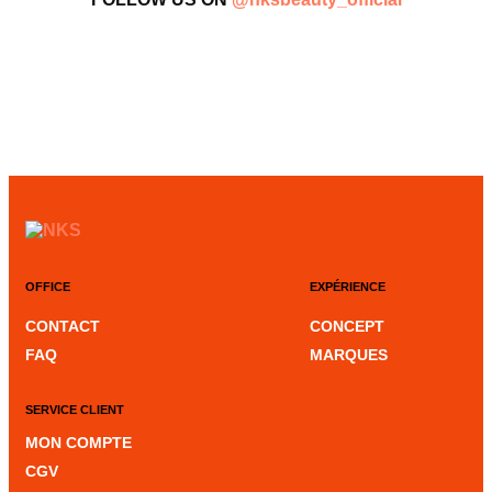
OFFICE
EXPÉRIENCE
CONTACT
CONCEPT
FAQ
MARQUES
SERVICE CLIENT
MON COMPTE
CGV