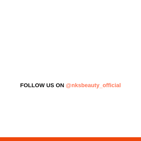
FOLLOW US ON
@nksbeauty_official