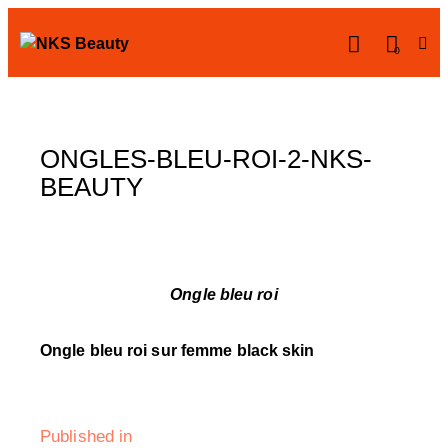
0
ONGLES-BLEU-ROI-2-NKS-
BEAUTY
Ongle bleu roi
Ongle bleu roi sur femme black skin
Published in