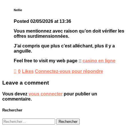
Nellie
Posted
02/05/2026
at
13:36
Vous mentionnez avec raison qu’on doit vérifier les
offres surdimensionnées.
J’ai compris que plus c’est alléchant, plus il y a
anguille.
Feel free to visit my web page ::
casino en ligne
0
Likes
Connectez-vous pour répondre
Leave a comment
Vous devez
vous connecter
pour publier un
commentaire.
Rechercher