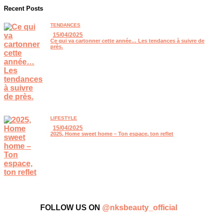
Recent Posts
TENDANCES
15/04/2025
Ce qui va cartonner cette année… Les tendances à suivre de
près.
LIFESTYLE
15/04/2025
2025, Home sweet home – Ton espace, ton reflet
FOLLOW US ON
@nksbeauty_official