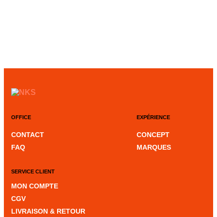
OFFICE
EXPÉRIENCE
CONTACT
CONCEPT
FAQ
MARQUES
SERVICE CLIENT
MON COMPTE
CGV
LIVRAISON & RETOUR